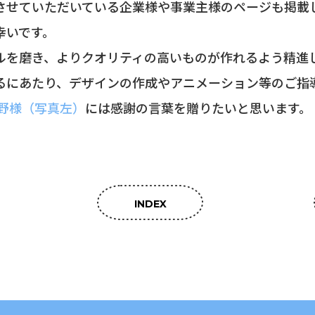
させていただいている企業様や事業主様のページも掲載
幸いです。
ルを磨き、よりクオリティの高いものが作れるよう精進
るにあたり、デザインの作成やアニメーション等のご指
梅野様（写真左）
には感謝の言葉を贈りたいと思います。
INDEX