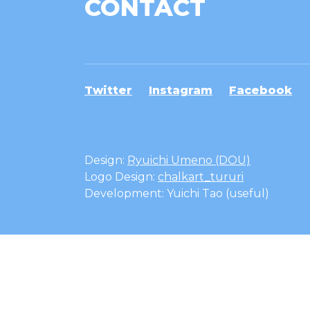
CONTACT
Twitter
Instagram
Facebook
Design:
Ryuichi Umeno (DOU)
Logo Design:
chalkart_tururi
Development: Yuichi Tao (useful)