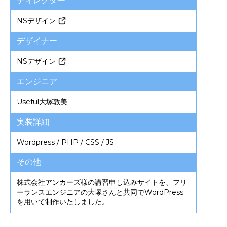
ディレクター
NSデザイン
デザイナー
NSデザイン
エンジニア
Useful
大塚敦美
実装詳細
Wordpress / PHP / CSS / JS
その他
株式会社アンカーズ様の講習申し込みサイトを、フリ
ーランスエンジニアの大塚さんと共同でWordPress
を用いて制作いたしました。