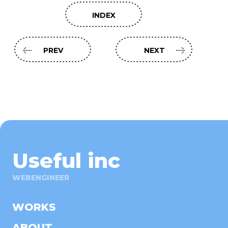
INDEX
PREV
NEXT
Useful inc
WEBENGINEER
WORKS
ABOUT