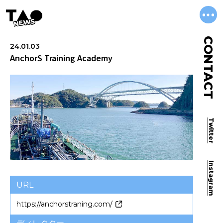
NEWS
CONTACT
24.01.03
AnchorS Training Academy
Twitter
Instagram
URL
https://anchorstraning.com/