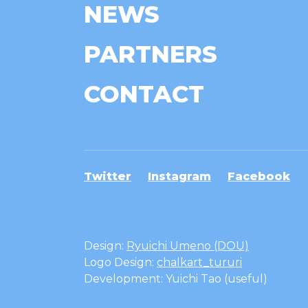
NEWS
PARTNERS
CONTACT
Twitter
Instagram
Facebook
Design:
Ryuichi Umeno (DOU)
Logo Design:
chalkart_tururi
Development: Yuichi Tao (useful)