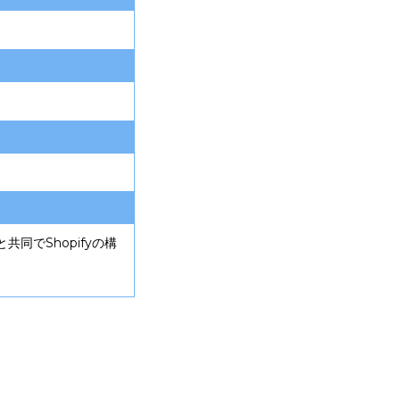
同でShopifyの構