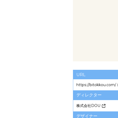
URL
https://bitokkou.com/
ディレクター
株式会社DOU
デザイナー