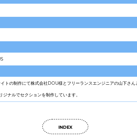
JS
イトの制作にて株式会社DOU様とフリーランスエンジニアの山下さんと共
リジナルでセクションを制作しています。
INDEX