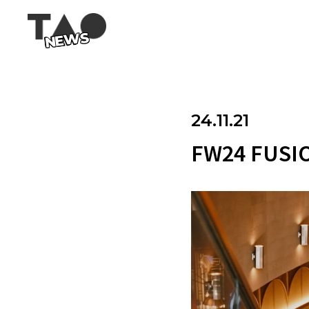
NEWS
24.11.21
FW24 FUSI