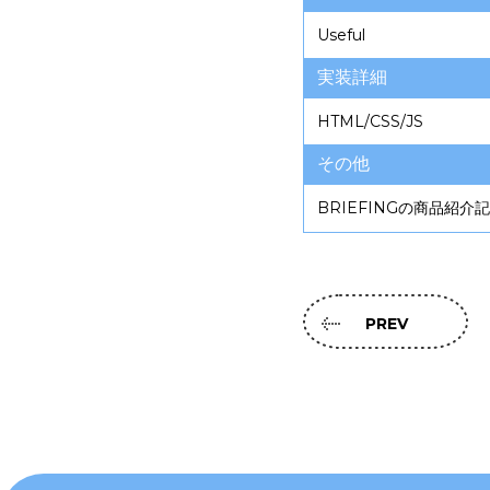
Useful
実装詳細
HTML/CSS/JS
その他
BRIEFINGの商品紹
PREV