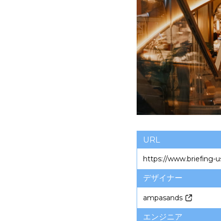
URL
https://www.briefing-
デザイナー
ampasands
エンジニア