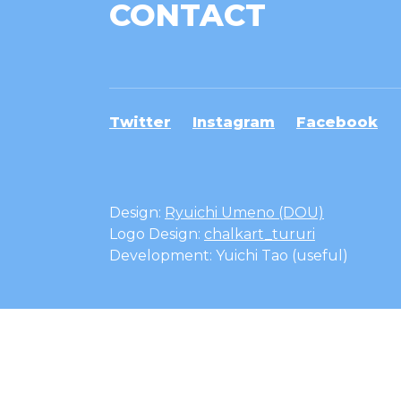
CONTACT
Twitter
Instagram
Facebook
Design:
Ryuichi Umeno (DOU)
Logo Design:
chalkart_tururi
Development: Yuichi Tao (useful)