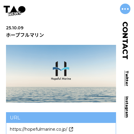
NEWS
CONTACT
25.10.09
ホープフルマリン
Twitter
Instagram
URL
https://hopefulmarine.co.jp/