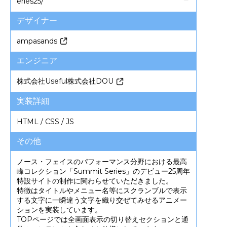
eries25/
デザイナー
ampasands
エンジニア
株式会社Useful
株式会社DOU
実装詳細
HTML / CSS / JS
その他
ノース・フェイスのパフォーマンス分野における最高
峰コレクション「Summit Series」のデビュー25周年
特設サイトの制作に関わらせていただきました。
特徴はタイトルやメニュー名等にスクランブルで表示
する文字に一瞬違う文字を織り交ぜてみせるアニメー
ションを実装しています。
TOPページでは全画面表示の切り替えセクションと通