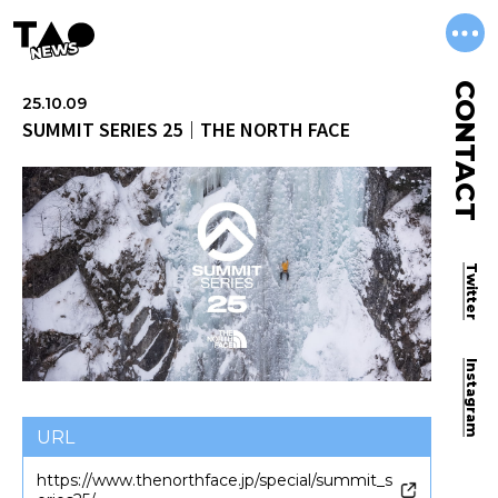
NEWS
CONTACT
25.10.09
SUMMIT SERIES 25｜THE NORTH FACE
Twitter
Instagram
URL
https://www.thenorthface.jp/special/summit_s