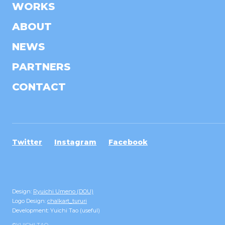
WORKS
ABOUT
NEWS
PARTNERS
CONTACT
Twitter
Instagram
Facebook
Design:
Ryuichi Umeno (DOU)
Logo Design:
chalkart_tururi
Development: Yuichi Tao (useful)